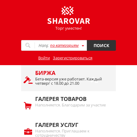
Торг уместен!
по категориям
ПОИСК
Войти
Зарегистрироваться
БИРЖА
Бета-версия уже работает. Каждый
четверг с 18.00 до 21.00
ГАЛЕРЕЯ ТОВАРОВ
Наполняется. Благодарим за участие
ГАЛЕРЕЯ УСЛУГ
Наполняется. Приглашаем к
сотрудничеству