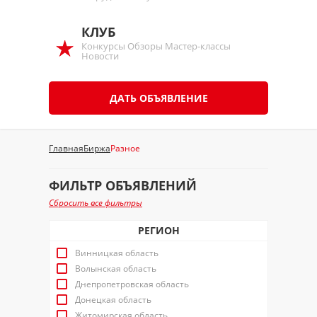
КЛУБ
Конкурсы Обзоры Мастер-классы
Новости
ДАТЬ ОБЪЯВЛЕНИЕ
Главная
Биржа
Разное
ФИЛЬТР ОБЪЯВЛЕНИЙ
Сбросить все фильтры
РЕГИОН
Винницкая область
Волынская область
Днепропетровская область
Донецкая область
Житомирская область