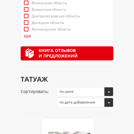
Винницкая область
Волынская область
Днепропетровская область
Донецкая область
Житомирская область
еще
КНИГА ОТЗЫВОВ
И ПРЕДЛОЖЕНИЙ
ТАТУАЖ
Сортировать:
по цене
по дате добавления