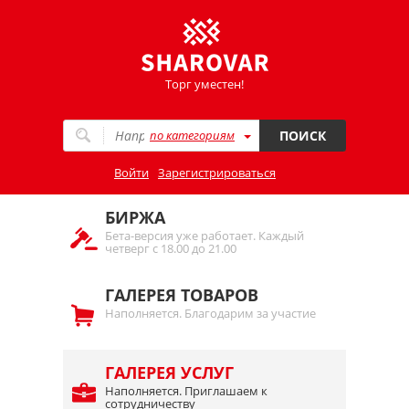
Торг уместен!
по категориям
ПОИСК
Войти
Зарегистрироваться
БИРЖА
Бета-версия уже работает. Каждый
четверг с 18.00 до 21.00
ГАЛЕРЕЯ ТОВАРОВ
Наполняется. Благодарим за участие
ГАЛЕРЕЯ УСЛУГ
Наполняется. Приглашаем к
сотрудничеству