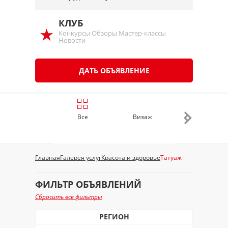
КЛУБ
Конкурсы Обзоры Мастер-классы
Новости
ДАТЬ ОБЪЯВЛЕНИЕ
Все
Визаж
Косметолог
Главная
Галерея услуг
Красота и здоровье
Татуаж
ФИЛЬТР ОБЪЯВЛЕНИЙ
Сбросить все фильтры
РЕГИОН