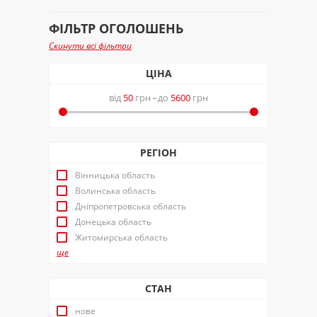
ФІЛЬТР ОГОЛОШЕНЬ
Скинути всі фільтри
ЦІНА
від
50
грн
-
до
5600
грн
РЕГІОН
Вінницька область
Волинська область
Дніпропетровська область
Донецька область
Житомирська область
ще
СТАН
нове