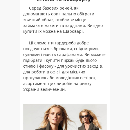
Серед базових речей, які
допомагають оригінально обіграти
звичний образ, особливе місце
займають жакети та кардігани. Вигідно
купити їх можна на Шароварі.
Ці елементи гардероба добре
поєднуються з брюками, спідницями,
сукнями і навіть сарафанами. Ви можете
підібрати і купити піджак будь-якого
стилю і фасону - для урочистих заходів,
для роботи в офісі, для міських
прогулянок або молодіжних вечірок,
асортимент цих виробів на ринку
України величезний.