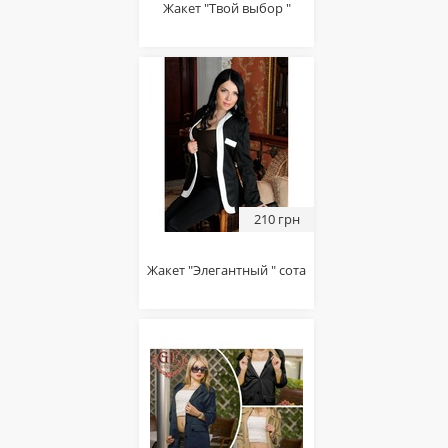
Жакет "Твой выбор "
210 грн
Жакет "Элегантный " сота