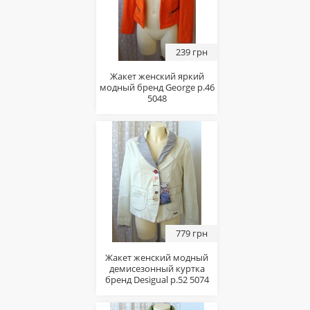
239 грн
Жакет женский яркий
модный бренд George р.46
5048
779 грн
Жакет женский модный
демисезонный куртка
бренд Desigual р.52 5074