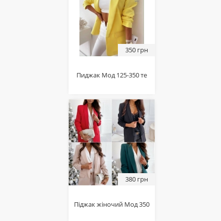
350 грн
Пиджак Мод 125-350 те
380 грн
Піджак жіночий Мод 350