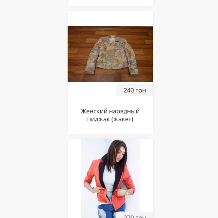
240 грн
Женский нарядный
пиджак (жакет)
270 грн