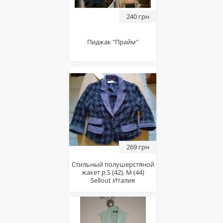
240 грн
Пиджак "Прайм"
269 грн
Стильный полушерстяной
жакет р.S (42), М (44)
Sellout Италия