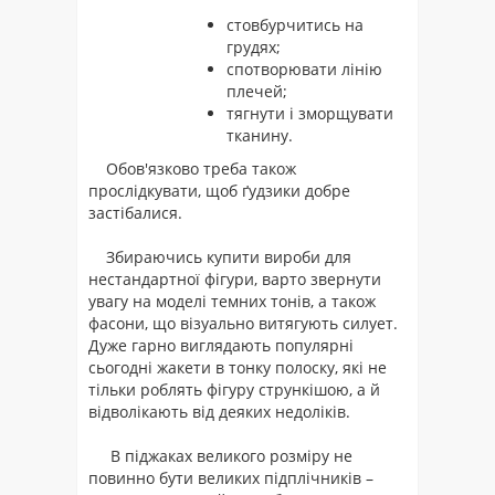
стовбурчитись на
грудях;
спотворювати лінію
плечей;
тягнути і зморщувати
тканину.
Обов'язково треба також
прослідкувати, щоб ґудзики добре
застібалися.
Збираючись купити вироби для
нестандартної фігури, варто звернути
увагу на моделі темних тонів, а також
фасони, що візуально витягують силует.
Дуже гарно виглядають популярні
сьогодні жакети в тонку полоску, які не
тільки роблять фігуру стрункішою, а й
відволікають від деяких недоліків.
В піджаках великого розміру не
повинно бути великих підплічників –