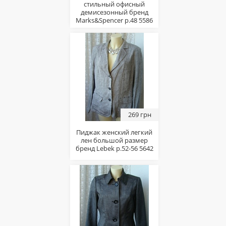
стильный офисный
демисезонный бренд
Marks&Spencer р.48 5586
269 грн
Пиджак женский легкий
лен большой размер
бренд Lebek р.52-56 5642