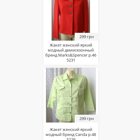
299 грн
Жакет женский яркий
модный демисезонный
бренд Marks&Spencer р.46
5231
299 грн
Жакет женский яркий
модный бренд Canda р.48
5229