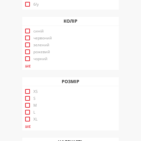
б/у
КОЛІР
синій
червоний
зелений
рожевий
чорний
ще
РОЗМІР
XS
S
M
L
XL
ще