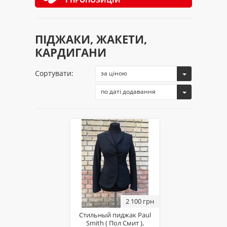
ПІДЖАКИ, ЖАКЕТИ,
КАРДИГАНИ
Сортувати:
за ціною
по даті додавання
2 100 грн
Стильный пиджак Paul
Smith ( Пол Смит ),