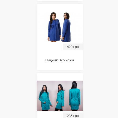
420 грн
Пиджак Эко кожа
235 грн