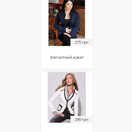
275 грн
Элегантный жакет
290 грн