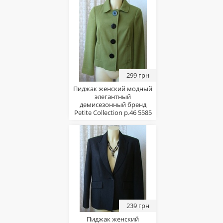
299 грн
Пиджак женский модный
элегантный
демисезонный бренд
Petite Collection р.46 5585
239 грн
Пиджак женский