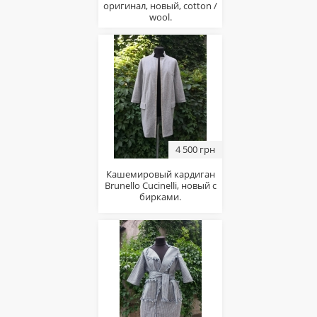
оригинал, новый, cotton /
wool.
4 500 грн
Кашемировый кардиган
Brunello Cucinelli, новый с
бирками.