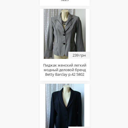
239 грн
Пиджак женский легкий
модный деловой бренд
Betty Barclay р.42 5802