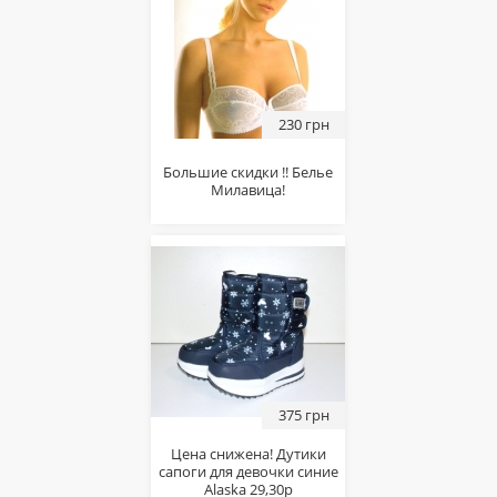
230 грн
Большие скидки !! Белье
Милавица!
375 грн
Цена снижена! Дутики
сапоги для девочки синие
Alaska 29,30р