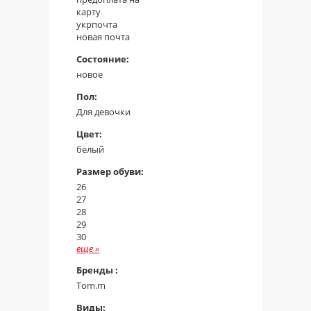
карту
укрпочта
новая почта
Состояние:
новое
Пол:
Для девочки
Цвет:
белый
Размер обуви:
26
27
28
29
30
еще
»
Бренды :
Tom.m
Виды: