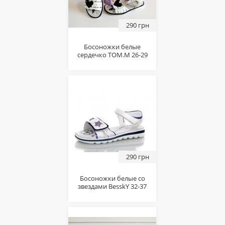
290 грн
Босоножки белые
сердечко TOM.M 26-29
290 грн
Босоножки белые cо
звездами BesskY 32-37