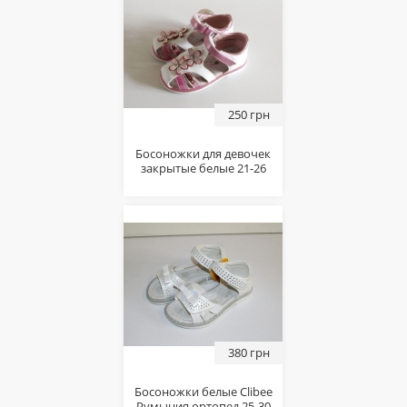
250 грн
Босоножки для девочек
закрытые белые 21-26
380 грн
Босоножки белые Сlibee
Румыния ортопед 25-30