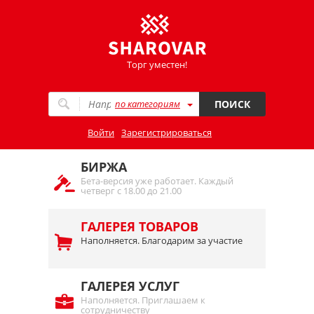
Торг уместен!
по категориям
ПОИСК
Войти
Зарегистрироваться
БИРЖА
Бета-версия уже работает. Каждый
четверг с 18.00 до 21.00
ГАЛЕРЕЯ ТОВАРОВ
Наполняется. Благодарим за участие
ГАЛЕРЕЯ УСЛУГ
Наполняется. Приглашаем к
сотрудничеству