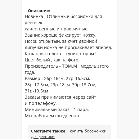
Описание:
Новинка ! Отличные босоножки для
девочек
качественные и практичные.
Задник хорошо фиксирует ножку.
Носок открытый, за счет двойной
липучки ножка не проскакивает вперед.
Кожаная стелька с супинатором !
Цвет белый , как на фото.
Производитель - ТОМ.М , модель этого
года.
Размер : 26р-16см, 27р-16.5см,
28р-17.5см, 29р-18см, 30р-18.7см,
31р-19.5см
Заказы принимаются через сайт
и по телефону.
Минимальный заказ - 1 пара.
Мы работаем ежедневно.
Смотрите также:
купить босоножки
для девочки