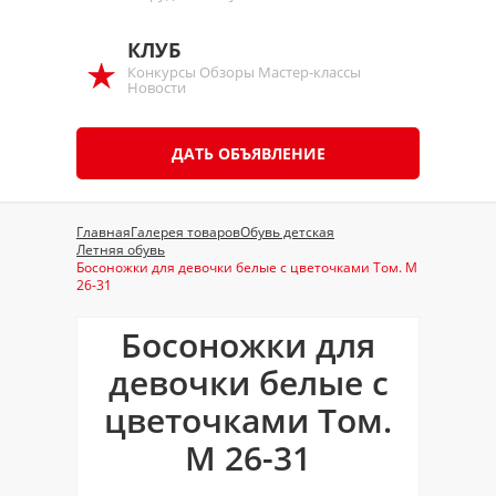
КЛУБ
Конкурсы Обзоры Мастер-классы
Новости
ДАТЬ ОБЪЯВЛЕНИЕ
Главная
Галерея товаров
Обувь детская
Летняя обувь
Босоножки для девочки белые с цветочками Том. М
26-31
Босоножки для
девочки белые с
цветочками Том.
М 26-31