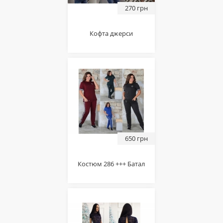
270 грн
Кофта джерси
650 грн
Костюм 286 +++ Батал