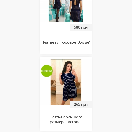
580 грн
Платье гипюровое "Ализе"
265 грн
Платье большого
размера "Verona"