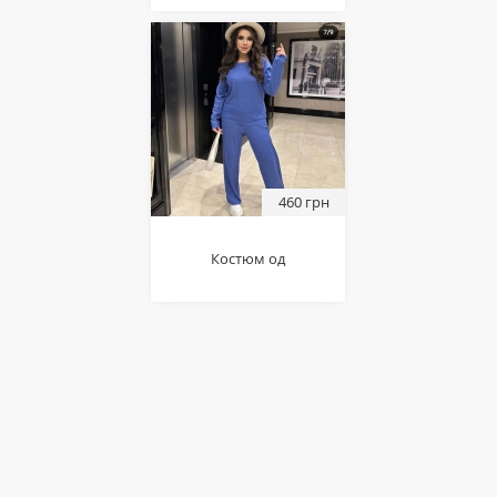
460 грн
Костюм од