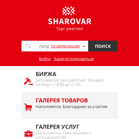
Торг уместен!
по категориям
ПОИСК
Войти
Зарегистрироваться
БИРЖА
Бета-версия уже работает. Каждый
четверг с 18.00 до 21.00
ГАЛЕРЕЯ ТОВАРОВ
Наполняется. Благодарим за участие
ГАЛЕРЕЯ УСЛУГ
Наполняется. Приглашаем к
сотрудничеству