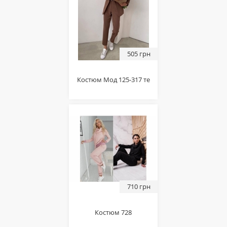
505 грн
Костюм Мод 125-317 те
710 грн
Костюм 728