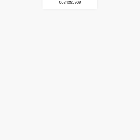
0684085909
© 2026