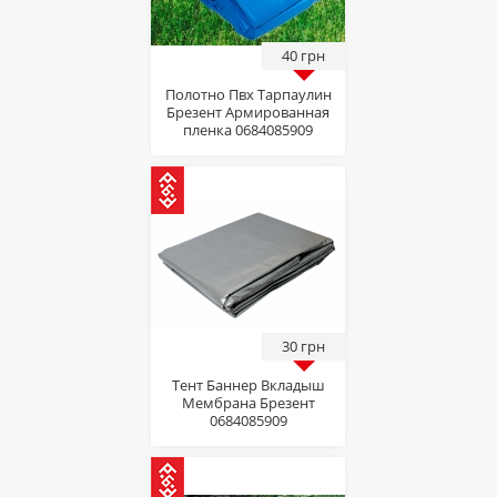
40 грн
Полотно Пвх Тарпаулин
Брезент Армированная
пленка 0684085909
30 грн
Тент Баннер Вкладыш
Мембрана Брезент
0684085909