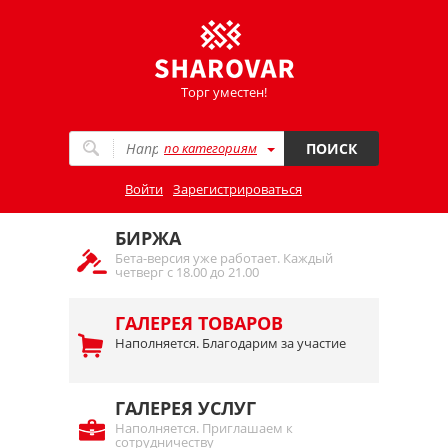
Торг уместен!
по категориям
ПОИСК
Войти
Зарегистрироваться
БИРЖА
Бета-версия уже работает. Каждый
четверг с 18.00 до 21.00
ГАЛЕРЕЯ ТОВАРОВ
Наполняется. Благодарим за участие
ГАЛЕРЕЯ УСЛУГ
Наполняется. Приглашаем к
сотрудничеству