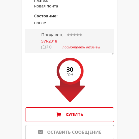
платеж
новая почта
Состояние:
новое
Продавец:
SVR2018
0
посмотреть отзывы
30
грн
КУПИТЬ
ОСТАВИТЬ СООБЩЕНИЕ