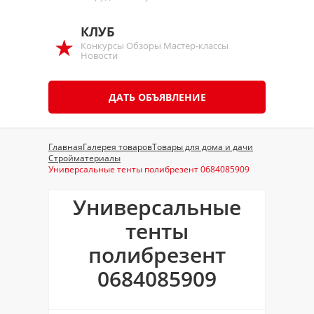
КЛУБ
Конкурсы Обзоры Мастер-классы
Новости
ДАТЬ ОБЪЯВЛЕНИЕ
Главная
Галерея товаров
Товары для дома и дачи
Стройматериалы
Универсальные тенты полибрезент 0684085909
Универсальные
тенты
полибрезент
0684085909