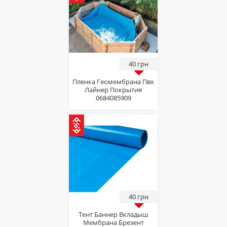
40 грн
Пленка Геомембрана Пвх
Лайнер Покрытия
0684085909
40 грн
Тент Баннер Вкладыш
Мембрана Брезент