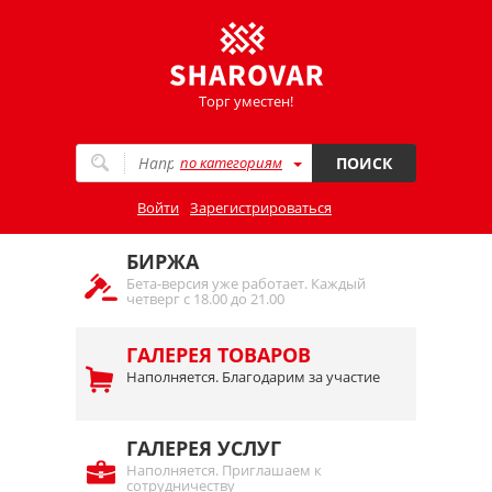
Торг уместен!
по категориям
ПОИСК
Войти
Зарегистрироваться
БИРЖА
Бета-версия уже работает. Каждый
четверг с 18.00 до 21.00
ГАЛЕРЕЯ ТОВАРОВ
Наполняется. Благодарим за участие
ГАЛЕРЕЯ УСЛУГ
Наполняется. Приглашаем к
сотрудничеству