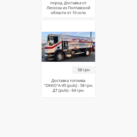
пород. Доставка от
Лесхоза из Полтавской
области от 10 ск/м
58 грн
Доставка топлива
"OKKO"А-95 (puls) - 58 грн.
ДТ (puls) - 64 грн.