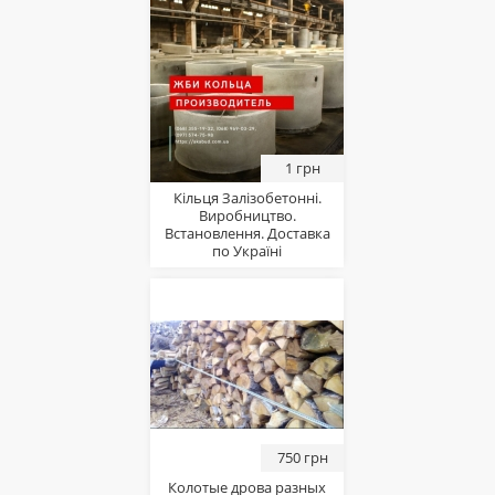
1 грн
Кільця Залізобетонні.
Виробництво.
Встановлення. Доставка
по Україні
750 грн
Колотые дрова разных