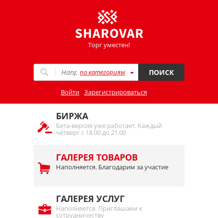
Торг уместен!
по категориям
ПОИСК
Войти
Зарегистрироваться
БИРЖА
Бета-версия уже работает. Каждый
четверг с 18.00 до 21.00
ГАЛЕРЕЯ ТОВАРОВ
Наполняется. Благодарим за участие
ГАЛЕРЕЯ УСЛУГ
Наполняется. Приглашаем к
сотрудничеству