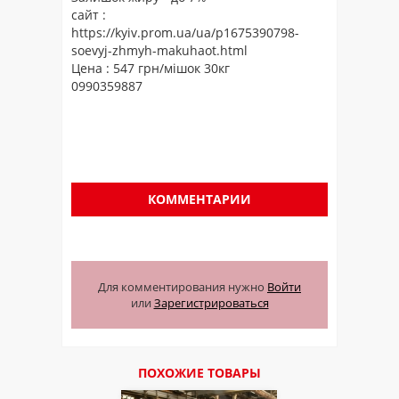
сайт :
https://kyiv.prom.ua/ua/p1675390798-
soevyj-zhmyh-makuhaot.html
Цена : 547 грн/мішок 30кг
0990359887
КОММЕНТАРИИ
Для комментирования нужно
Войти
или
Зарегистрироваться
ПОХОЖИЕ ТОВАРЫ