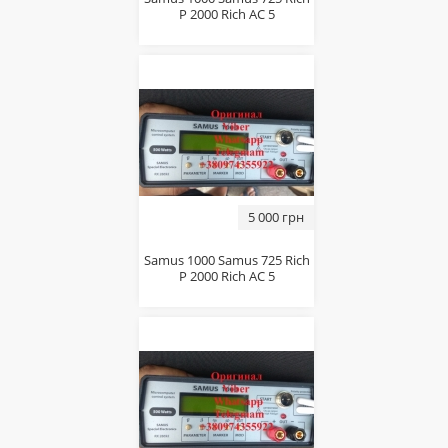
P 2000 Riсh AC 5
5 000 грн
Sаmus 1000 Sаmus 725 Riсh
P 2000 Riсh AC 5