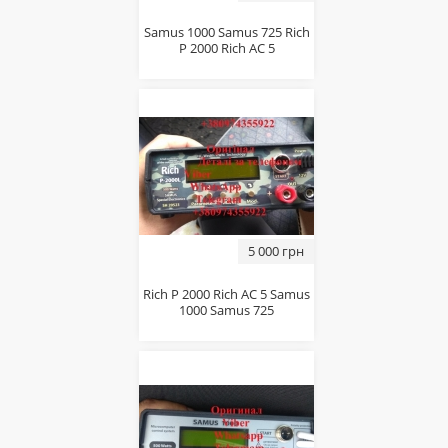
Sаmus 1000 Sаmus 725 Riсh
P 2000 Riсh AC 5
5 000 грн
Riсh P 2000 Riсh AC 5 Sаmus
1000 Sаmus 725