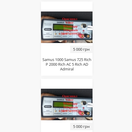
5 000 грн
Samus 1000 Samus 725 Rich
P 2000 Rich AC 5 Rich AD
Admiral
5 000 грн