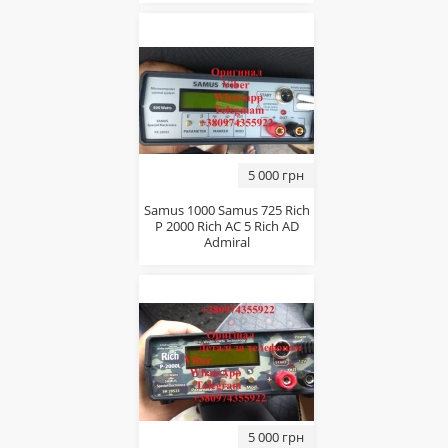
5 000 грн
Samus 1000 Samus 725 Rich
P 2000 Rich AC 5 Rich AD
Admiral
5 000 грн