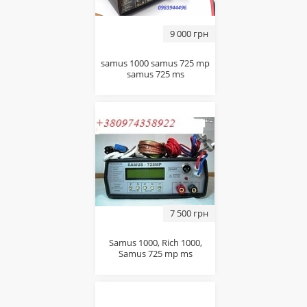
9 000 грн
samus 1000 samus 725 mp
samus 725 ms
7 500 грн
Samus 1000, Rich 1000,
Samus 725 mp ms