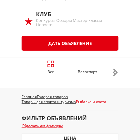
КЛУБ
Конкурсы Обзоры Мастер-классы
Новости
ДАТЬ ОБЪЯВЛЕНИЕ
Все
Велоспорт
Лыжи, сноуборд
Главная
Галерея товаров
Товары для спорта и туризма
Рыбалка и охота
ФИЛЬТР ОБЪЯВЛЕНИЙ
Сбросить все фильтры
ЦЕНА