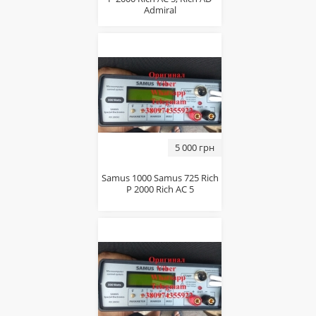
Admiral
5 000 грн
Sаmus 1000 Sаmus 725 Riсh
P 2000 Riсh AC 5