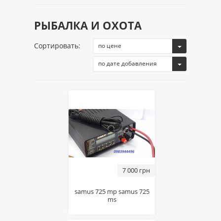
РЫБАЛКА И ОХОТА
Сортировать:
по цене
по дате добавления
7 000 грн
samus 725 mp samus 725
ms