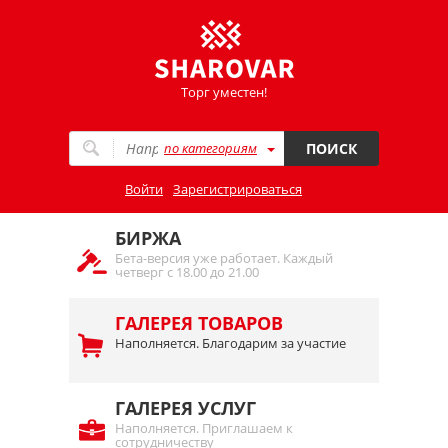
Торг уместен!
по категориям
ПОИСК
Войти
Зарегистрироваться
БИРЖА
Бета-версия уже работает. Каждый
четверг с 18.00 до 21.00
ГАЛЕРЕЯ ТОВАРОВ
Наполняется. Благодарим за участие
ГАЛЕРЕЯ УСЛУГ
Наполняется. Приглашаем к
сотрудничеству