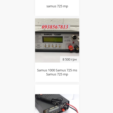
samus 725 mp
8 500 грн
Samus 1000 Samus 725 ms
Samus 725 mp