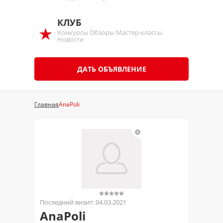
КЛУБ
Конкурсы Обзоры Мастер-классы
Новости
ДАТЬ ОБЪЯВЛЕНИЕ
Главная
AnaPoli
Последний визит: 04.03.2021
AnaPoli