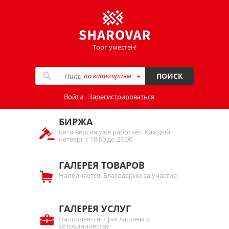
Торг уместен!
по категориям
ПОИСК
Войти
Зарегистрироваться
БИРЖА
Бета-версия уже работает. Каждый
четверг с 18.00 до 21.00
ГАЛЕРЕЯ ТОВАРОВ
Наполняется. Благодарим за участие
ГАЛЕРЕЯ УСЛУГ
Наполняется. Приглашаем к
сотрудничеству