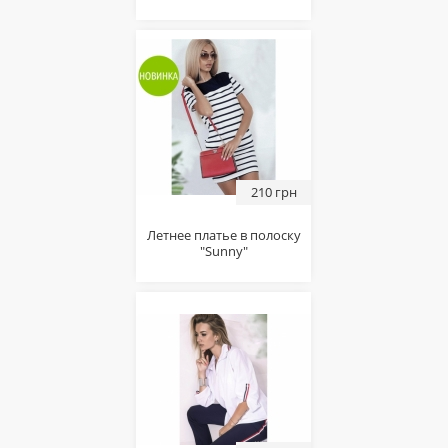
210 грн
Летнее платье в полоску
"Sunny"