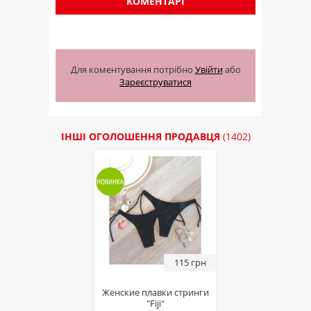
КОМЕНТАРІ
Для коментування потрібно
Увійти
або
Зареєструватися
ІНШІ ОГОЛОШЕННЯ ПРОДАВЦЯ
(1402)
115 грн
Женские плавки стринги
"Fiji"