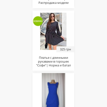
Распродажа модели
325 грн
Платье с длинными
рукавами в горошек
"Софи"| Норма и батал