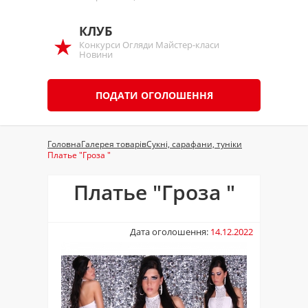
КЛУБ
Конкурси Огляди Майстер-класи
Новини
ПОДАТИ ОГОЛОШЕННЯ
Головна
Галерея товарів
Сукні, сарафани, туніки
Платье "Гроза "
Платье "Гроза "
Дата оголошення:
14.12.2022