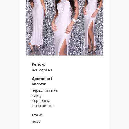
Регіон:
Вся Україна
Доставка і
оплата:
передплата на
карту
Укрпошта
Нова пошта
Стан:
нове