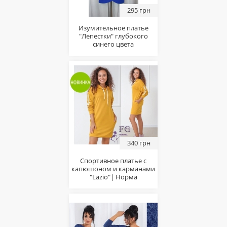
295 грн
Изумительное платье
"Лепестки" глубокого
синего цвета
340 грн
Спортивное платье с
капюшоном и карманами
"Lazio"| Норма