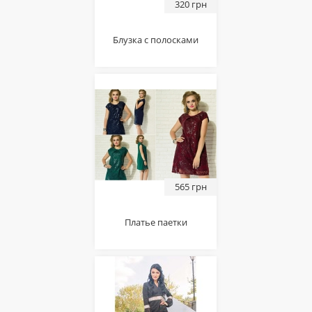
320 грн
Блузка с полосками
565 грн
Платье паетки