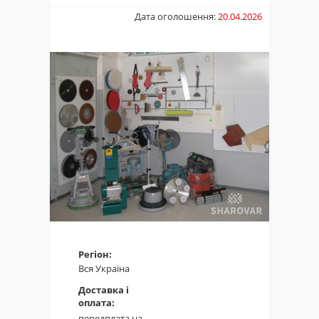
Дата оголошення:
20.04.2026
Регіон:
Вся Україна
Доставка і
оплата:
передплата на