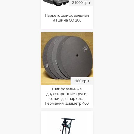
21000 грн
Паркетошлифовальная
машина СО 206
180 грн
Шлифовальные
двухсторонние круги,
сетки, для паркета,
Германия, диаметр 400
мм