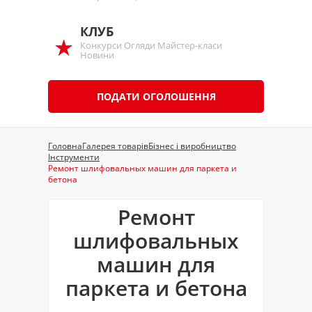
КЛУБ
Конкурси Огляди Майстер-класи
Новини
ПОДАТИ ОГОЛОШЕННЯ
Головна
Галерея товарів
Бізнес і виробництво
Інструменти
Ремонт шлифовальных машин для паркета и
бетона
Ремонт
шлифовальных
машин для
паркета и бетона