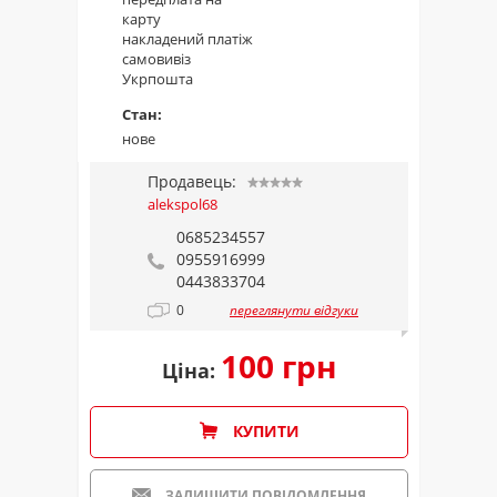
карту
накладений платіж
самовивіз
Укрпошта
Стан:
нове
Продавець:
alekspol68
0685234557
0955916999
0443833704
0
переглянути відгуки
100 грн
Ціна:
КУПИТИ
ЗАЛИШИТИ ПОВІДОМЛЕННЯ