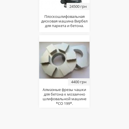
24500 грн
Плоскошлифовальная
дисковая машина Вирбел
для паркета и бетона.
4400 грн
Алмазные фрезы чашки
для бетона к мозаично
шлифовальной машине
*СО 199*.