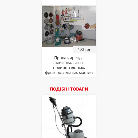
400 грн
Прокат, аренда
шлифовальных,
полировальных,
фрезеровальных машин
для паркета и бетона.
ПОДІБНІ ТОВАРИ