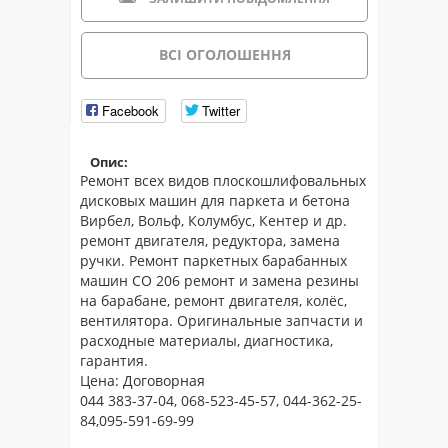
ВСІ ОГОЛОШЕННЯ
Facebook
Twitter
Опис:
Ремонт всех видов плоскошлифовальных
дисковых машин для паркета и бетона
Вирбел, Вольф, Колумбус, Кентер и др.
ремонт двигателя, редуктора, замена
ручки. Ремонт паркетных барабанных
машин СО 206 ремонт и замена резины
на барабане, ремонт двигателя, колёс,
вентилятора. Оригинальные запчасти и
расходные материалы, диагностика,
гарантия.
Цена: Договорная
044 383-37-04, 068-523-45-57, 044-362-25-
84,095-591-69-99