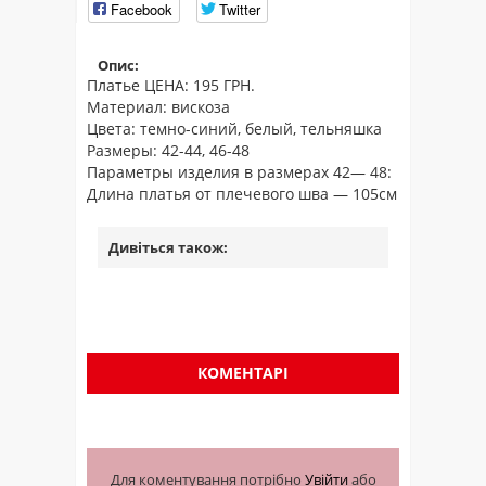
Facebook
Twitter
Опис:
Платье ЦЕНА: 195 ГРН.
Материал: вискоза
Цвета: темно-синий, белый, тельняшка
Размеры: 42-44, 46-48
Параметры изделия в размерах 42― 48:
Длина платья от плечевого шва ― 105см
Дивіться також:
КОМЕНТАРІ
Для коментування потрібно
Увійти
або