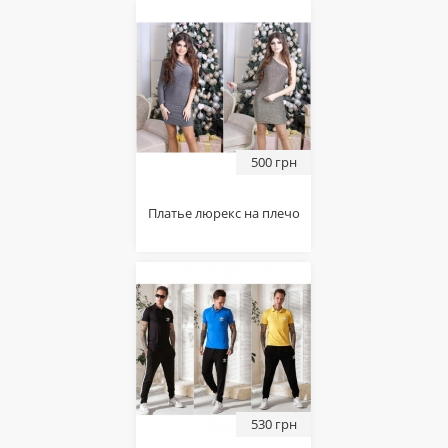
500 грн
Платье люрекс на плечо
530 грн