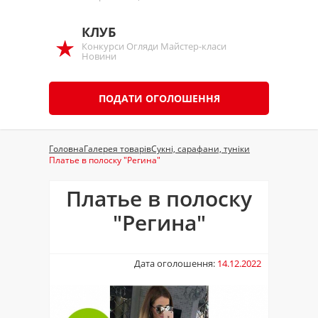
КЛУБ
Конкурси Огляди Майстер-класи
Новини
ПОДАТИ ОГОЛОШЕННЯ
Головна
Галерея товарів
Сукні, сарафани, туніки
Платье в полоску "Регина"
Платье в полоску
"Регина"
Дата оголошення:
14.12.2022