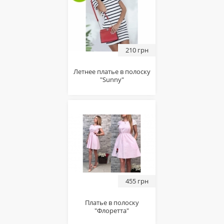
210 грн
Летнее платье в полоску
"Sunny"
455 грн
Платье в полоску
"Флоретта"