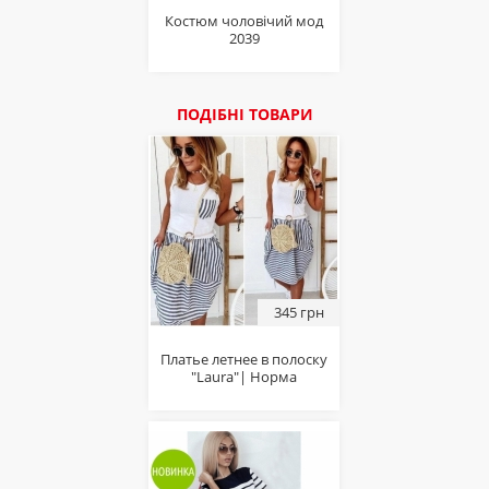
Костюм чоловічий мод
2039
ПОДІБНІ ТОВАРИ
345 грн
Платье летнее в полоску
"Laura"| Норма