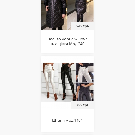
695 грн
Пальто чорне жіноче
плащівка Мод 240
365 грн
Штани мод.1494