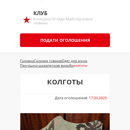
КЛУБ
Конкурси Огляди Майстер-класи
Новини
ПОДАТИ ОГОЛОШЕННЯ
Головна
Галерея товарів
Одяг для жінок
Панчішно-шкарпеткові вироби
колготы
колготы
Дата оголошення:
17.03.2025