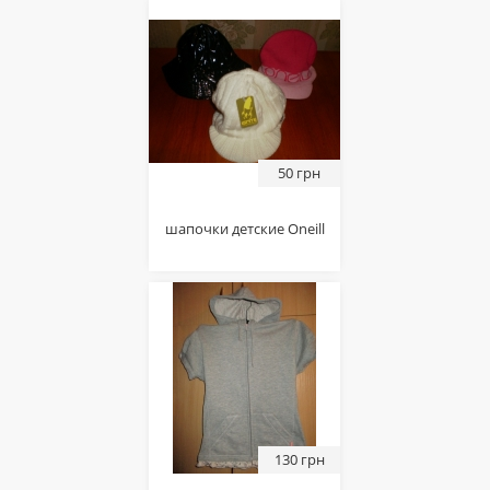
50 грн
шапочки детские Oneill
130 грн