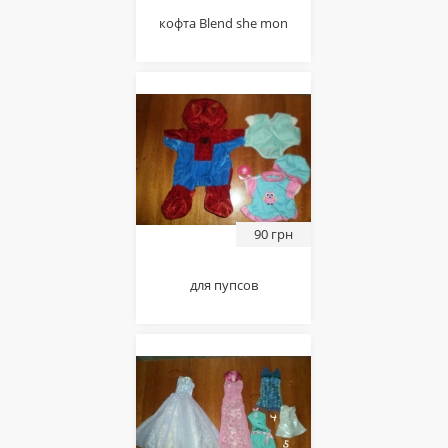
кофта Blend she mon
90 грн
для пупсов