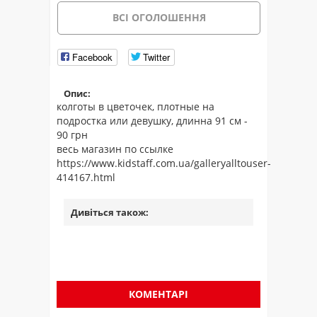
ВСІ ОГОЛОШЕННЯ
Facebook
Twitter
Опис:
колготы в цветочек, плотные на
подростка или девушку, длинна 91 см -
90 грн
весь магазин по ссылке
https://www.kidstaff.com.ua/galleryalltouser-
414167.html
Дивіться також:
КОМЕНТАРІ