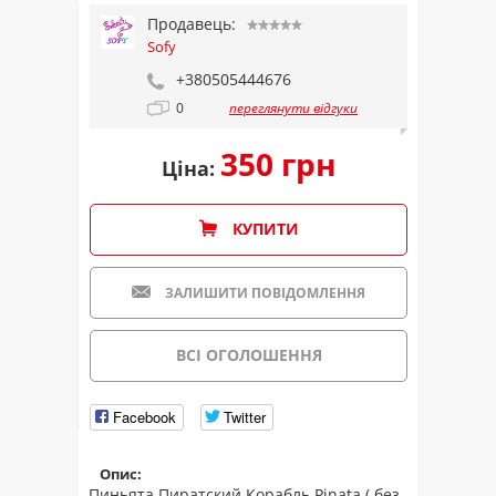
Продавець:
Sofy
+380505444676
0
переглянути відгуки
350 грн
Ціна:
КУПИТИ
ЗАЛИШИТИ ПОВІДОМЛЕННЯ
ВСІ ОГОЛОШЕННЯ
Facebook
Twitter
Опис:
Пиньята Пиратский Корабль Pinata ( без