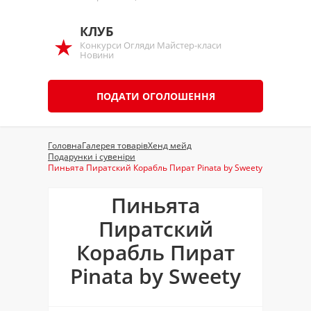
КЛУБ
Конкурси Огляди Майстер-класи
Новини
ПОДАТИ ОГОЛОШЕННЯ
Головна
Галерея товарів
Хенд мейд
Подарунки і сувеніри
Пиньята Пиратский Корабль Пират Pinata by Sweety
Пиньята
Пиратский
Корабль Пират
Pinata by Sweety