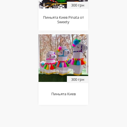
300 грн
Пиньята Киев Pinata от
Sweety
300 грн
Пиньята Киев