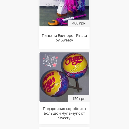
400 грн
Пиньята Единорог Pinata
by Sweety
150 грн
Подарочная коробочка
Большой Чупа-чупс от
Sweety