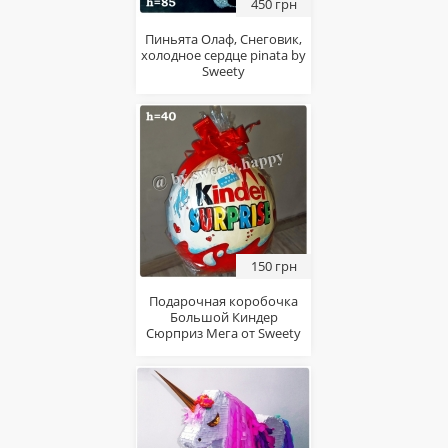
450 грн
Пиньята Олаф, Снеговик,
холодное сердце pinata by
Sweety
150 грн
Подарочная коробочка
Большой Киндер
Сюрприз Мега от Sweety