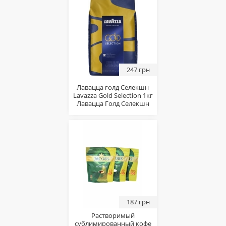
247 грн
Лавацца голд Селекшн
Lavazza Gold Selection 1кг
Лавацца Голд Селекшн
187 грн
Растворимый
сублимированный кофе