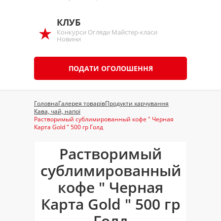
КЛУБ
Конкурси Огляди Майстер-класи
Новини
ПОДАТИ ОГОЛОШЕННЯ
Головна
Галерея товарів
Продукти харчування
Кава, чай, напої
Растворимый сублимированный кофе " Черная
Карта Gold " 500 гр Голд
Растворимый
сублимированный
кофе " Черная
Карта Gold " 500 гр
Голд