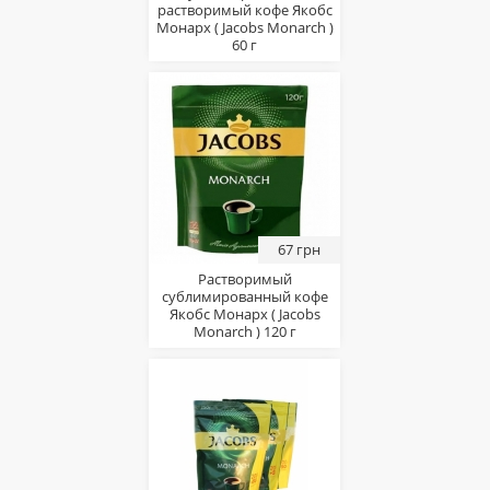
растворимый кофе Якобс
Монарх ( Jacobs Monarch )
60 г
67 грн
Растворимый
сублимированный кофе
Якобс Монарх ( Jacobs
Monarch ) 120 г