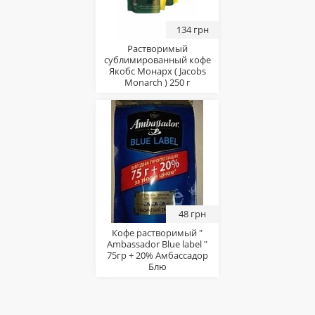
134 грн
Растворимый
сублимированный кофе
Якобс Монарх ( Jacobs
Monarch ) 250 г
48 грн
Кофе растворимый "
Ambassador Blue label "
75гр + 20% Амбассадор
Блю