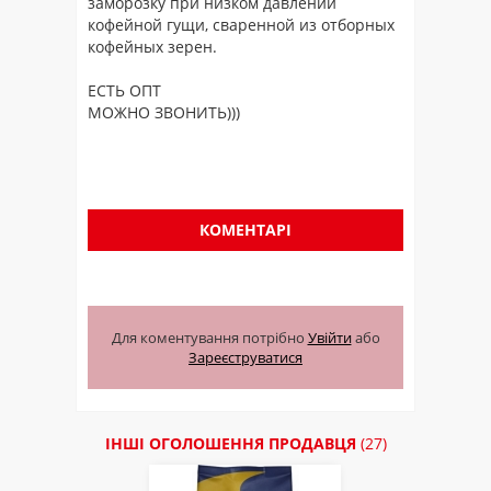
заморозку при низком давлении
кофейной гущи, сваренной из отборных
кофейных зерен.
ЕСТЬ ОПТ
МОЖНО ЗВОНИТЬ)))
КОМЕНТАРІ
Для коментування потрібно
Увійти
або
Зареєструватися
ІНШІ ОГОЛОШЕННЯ ПРОДАВЦЯ
(27)