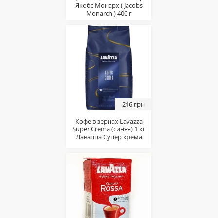
Якобс Монарх ( Jacobs
Monarch ) 400 г
216 грн
Кофе в зернах Lavazza
Super Crema (синяя) 1 кг
Лавацца Супер крема