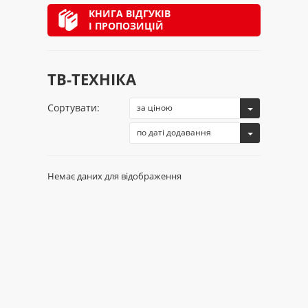
КНИГА ВІДГУКІВ
І ПРОПОЗИЦІЙ
ТВ-ТЕХНІКА
Сортувати:
за ціною
по даті додавання
Немає даних для відображення