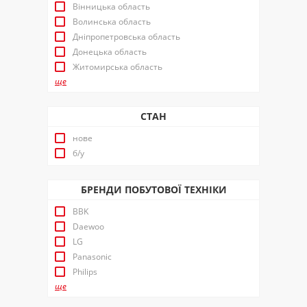
Вінницька область
Волинська область
Дніпропетровська область
Донецька область
Житомирська область
ще
СТАН
нове
б/у
БРЕНДИ ПОБУТОВОЇ ТЕХНІКИ
BBK
Daewoo
LG
Panasonic
Philips
ще