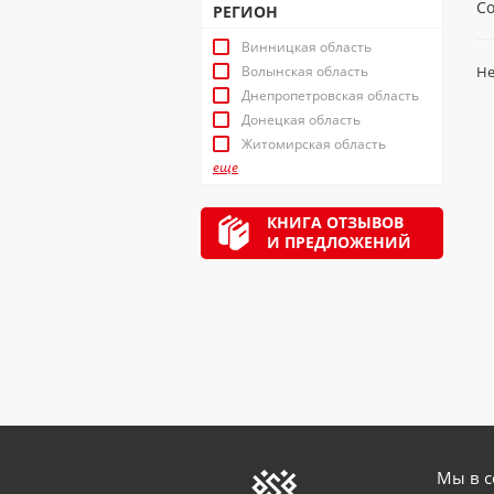
Со
РЕГИОН
Винницкая область
Волынская область
Не
Днепропетровская область
Донецкая область
Житомирская область
еще
КНИГА ОТЗЫВОВ
И ПРЕДЛОЖЕНИЙ
Мы в с