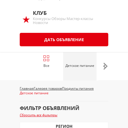
КЛУБ
Конкурсы Обзоры Мастер-классы
Новости
ДАТЬ ОБЪЯВЛЕНИЕ
Все
Детское питание
Кофе, чай,
напитки
Главная
Галерея товаров
Продукты питания
Детское питание
ФИЛЬТР ОБЪЯВЛЕНИЙ
Сбросить все фильтры
РЕГИОН