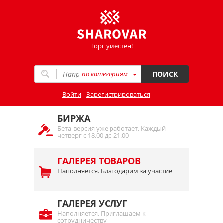
Торг уместен!
по категориям
ПОИСК
Войти
Зарегистрироваться
БИРЖА
Бета-версия уже работает. Каждый
четверг с 18.00 до 21.00
ГАЛЕРЕЯ ТОВАРОВ
Наполняется. Благодарим за участие
ГАЛЕРЕЯ УСЛУГ
Наполняется. Приглашаем к
сотрудничеству