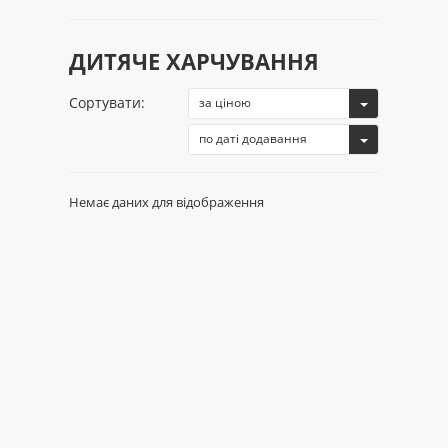
ДИТЯЧЕ ХАРЧУВАННЯ
Сортувати:
за ціною
по даті додавання
Немає даних для відображення