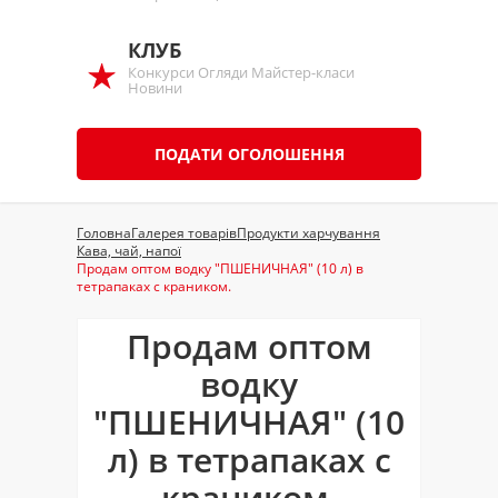
КЛУБ
Конкурси Огляди Майстер-класи
Новини
ПОДАТИ ОГОЛОШЕННЯ
Головна
Галерея товарів
Продукти харчування
Кава, чай, напої
Продам оптом водку "ПШЕНИЧНАЯ" (10 л) в
тетрапаках с краником.
Продам оптом
водку
"ПШЕНИЧНАЯ" (10
л) в тетрапаках с
краником.