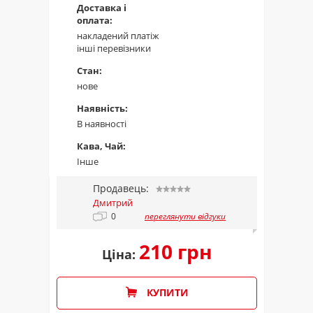
Доставка і
оплата:
накладений платіж
інші перевізники
Стан:
нове
Наявність:
В наявності
Кава, Чай:
Інше
Продавець:
Дмитрий
0
переглянути відгуки
210 грн
Ціна:
КУПИТИ