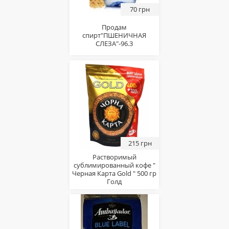
70 грн
Продам
спирт"ПШЕНИЧНАЯ
СЛЕЗА"-96.3
215 грн
Растворимый
сублимированный кофе "
Черная Карта Gold " 500 гр
Голд