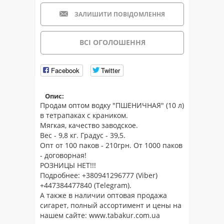
ЗАЛИШИТИ ПОВІДОМЛЕННЯ
ВСІ ОГОЛОШЕННЯ
Facebook
Twitter
Опис:
Продам оптом водку "ПШЕНИЧНАЯ" (10 л)
в тетрапаках с краником.
Мягкая, качество заводское.
Вес - 9,8 кг. Градус - 39,5.
Опт от 100 паков - 210грн. От 1000 паков
- договорная!
РОЗНИЦЫ НЕТ!!!
Подробнее: +380941296777 (Viber)
+447384477840 (Telegram).
А также в наличии оптовая продажа
сигарет, полный ассортимент и цены на
нашем сайте: www.tabakur.com.ua