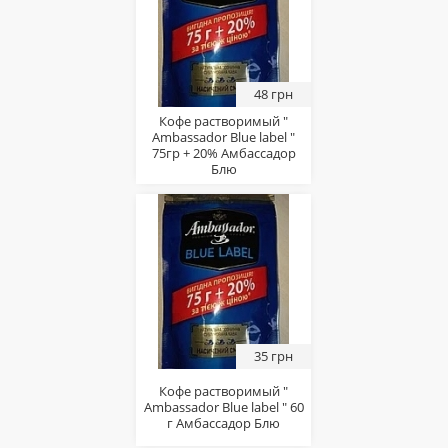
48 грн
Кофе растворимый "
Ambassador Blue label "
75гр + 20% Амбассадор
Блю
35 грн
Кофе растворимый "
Ambassador Blue label " 60
г Амбассадор Блю